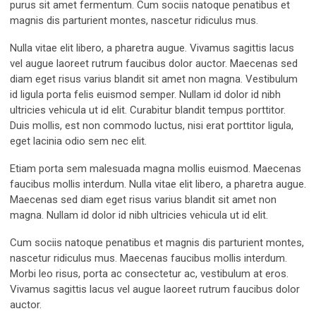
purus sit amet fermentum. Cum sociis natoque penatibus et
magnis dis parturient montes, nascetur ridiculus mus.
Nulla vitae elit libero, a pharetra augue. Vivamus sagittis lacus
vel augue laoreet rutrum faucibus dolor auctor. Maecenas sed
diam eget risus varius blandit sit amet non magna. Vestibulum
id ligula porta felis euismod semper. Nullam id dolor id nibh
ultricies vehicula ut id elit. Curabitur blandit tempus porttitor.
Duis mollis, est non commodo luctus, nisi erat porttitor ligula,
eget lacinia odio sem nec elit.
Etiam porta sem malesuada magna mollis euismod. Maecenas
faucibus mollis interdum. Nulla vitae elit libero, a pharetra augue.
Maecenas sed diam eget risus varius blandit sit amet non
magna. Nullam id dolor id nibh ultricies vehicula ut id elit.
Cum sociis natoque penatibus et magnis dis parturient montes,
nascetur ridiculus mus. Maecenas faucibus mollis interdum.
Morbi leo risus, porta ac consectetur ac, vestibulum at eros.
Vivamus sagittis lacus vel augue laoreet rutrum faucibus dolor
auctor.