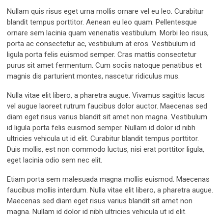
Nullam quis risus eget urna mollis ornare vel eu leo. Curabitur
blandit tempus porttitor. Aenean eu leo quam. Pellentesque
ornare sem lacinia quam venenatis vestibulum. Morbi leo risus,
porta ac consectetur ac, vestibulum at eros. Vestibulum id
ligula porta felis euismod semper. Cras mattis consectetur
purus sit amet fermentum. Cum sociis natoque penatibus et
magnis dis parturient montes, nascetur ridiculus mus.
Nulla vitae elit libero, a pharetra augue. Vivamus sagittis lacus
vel augue laoreet rutrum faucibus dolor auctor. Maecenas sed
diam eget risus varius blandit sit amet non magna. Vestibulum
id ligula porta felis euismod semper. Nullam id dolor id nibh
ultricies vehicula ut id elit. Curabitur blandit tempus porttitor.
Duis mollis, est non commodo luctus, nisi erat porttitor ligula,
eget lacinia odio sem nec elit.
Etiam porta sem malesuada magna mollis euismod. Maecenas
faucibus mollis interdum. Nulla vitae elit libero, a pharetra augue.
Maecenas sed diam eget risus varius blandit sit amet non
magna. Nullam id dolor id nibh ultricies vehicula ut id elit.